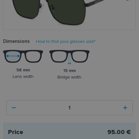
Dimensions
How to find your glasses size?
58 mm
15 mm
Lens width
Bridge width
Price
95.00 €