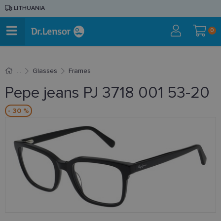
LITHUANIA
0
Glasses
Frames
Pepe jeans PJ 3718 001 53-20
- 30 %