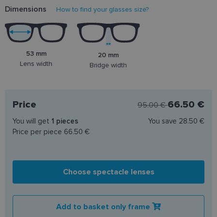
Dimensions
How to find your glasses size?
53 mm
20 mm
Lens width
Bridge width
Price
66.50 €
95.00 €
You will get
1
pieces
You save
28.50 €
Price per piece
66.50 €
Choose spectacle lenses
Add to basket only frame