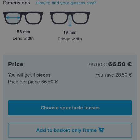
Dimensions
How to find your glasses size?
53 mm
19 mm
Lens width
Bridge width
Price
66.50 €
95.00 €
You will get
1
pieces
You save
28.50 €
Price per piece
66.50 €
Choose spectacle lenses
Add to basket only frame