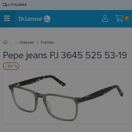
LITHUANIA
0
Glasses
Frames
Pepe jeans PJ 3645 525 53-19
- 30 %