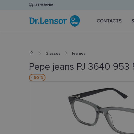
LITHUANIA
CONTACTS
Glasses
Frames
Pepe jeans PJ 3640 953
- 30 %