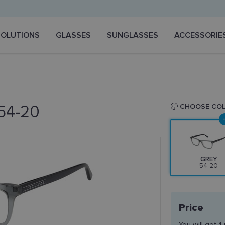
SOLUTIONS
GLASSES
SUNGLASSES
ACCESSORIE
 54-20
CHOOSE CO
GREY
54-20
Price
You will get
1