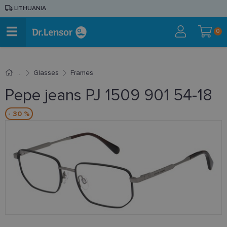
LITHUANIA
0
Glasses
Frames
Pepe jeans PJ 1509 901 54-18
- 30 %