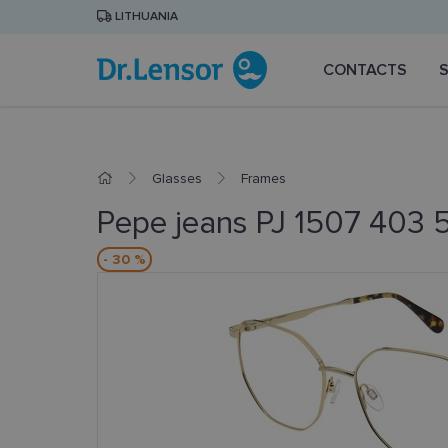
LITHUANIA
CONTACTS
Glasses
Frames
Pepe jeans PJ 1507 403 
- 30 %