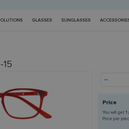
SOLUTIONS
GLASSES
SUNGLASSES
ACCESSORIE
-15
Price
You will get
1
Price per pie