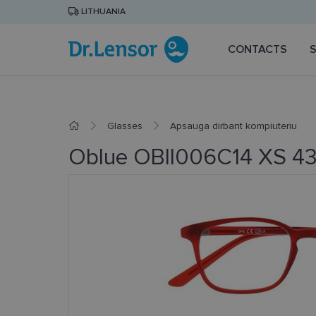
LITHUANIA
CONTACTS
Glasses
Apsauga dirbant kompiuteriu
Oblue OBII006C14 XS 43