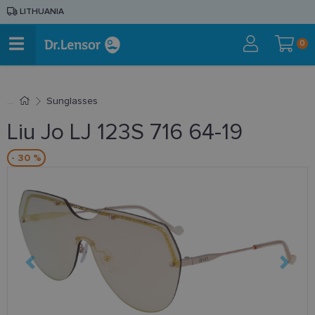
LITHUANIA
0
Sunglasses
Liu Jo LJ 123S 716 64-19
- 30 %