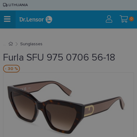
LITHUANIA
0
Sunglasses
Furla SFU 975 0706 56-18
- 30 %