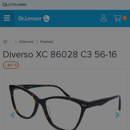
LITHUANIA
0
Glasses
Frames
Diverso XC 86028 C3 56-16
- 60 %