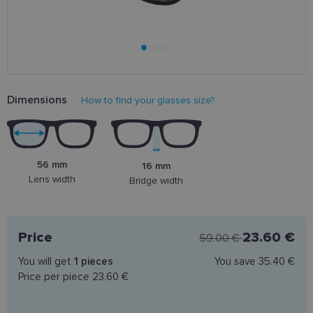
Dimensions
How to find your glasses size?
56 mm
16 mm
Lens width
Bridge width
Price
23.60 €
59.00 €
You will get
1
pieces
You save
35.40 €
Price per piece
23.60 €