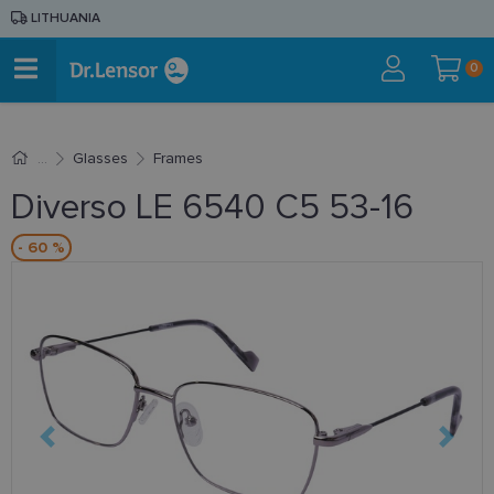
LITHUANIA
0
Glasses
Frames
Diverso LE 6540 C5 53-16
- 60 %