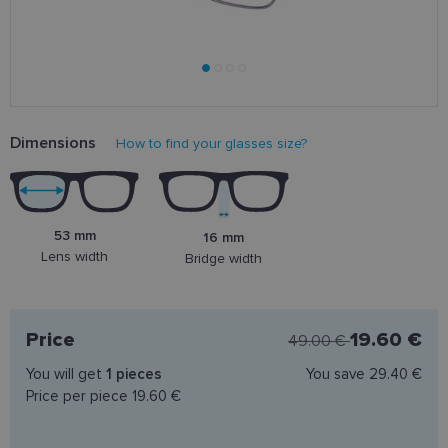
Dimensions
How to find your glasses size?
53 mm
16 mm
Lens width
Bridge width
Price
19.60 €
49.00 €
You will get
1
pieces
You save
29.40 €
Price per piece
19.60 €