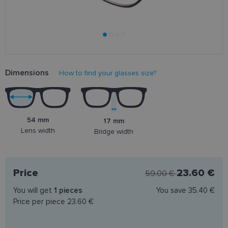
Dimensions
How to find your glasses size?
54 mm
17 mm
Lens width
Bridge width
Price
23.60 €
59.00 €
You will get
1
pieces
You save
35.40 €
Price per piece
23.60 €