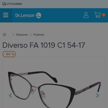
LITHUANIA
0
Glasses
Frames
Diverso FA 1019 C1 54-17
- 60 %