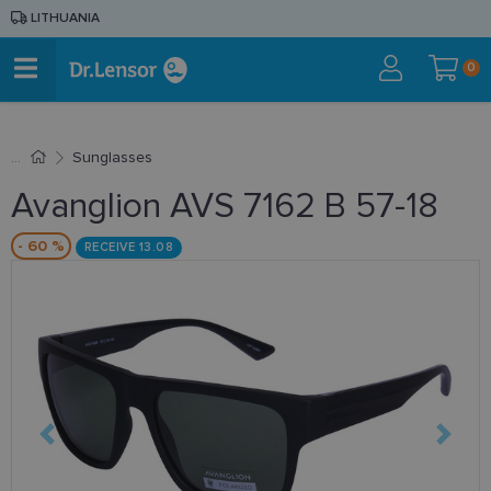
LITHUANIA
0
Sunglasses
Avanglion AVS 7162 B 57-18
- 60 %
RECEIVE 13.08