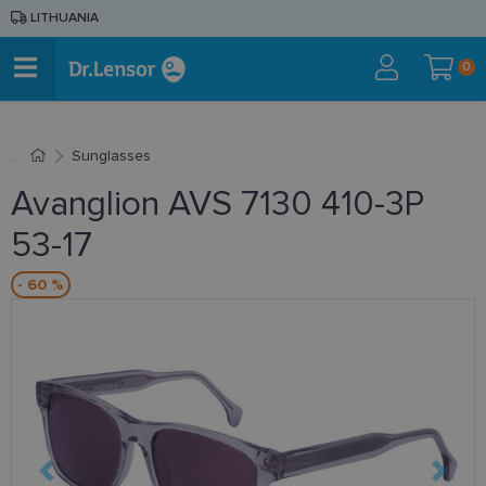
LITHUANIA
0
Sunglasses
Avanglion AVS 7130 410-3P
53-17
- 60 %