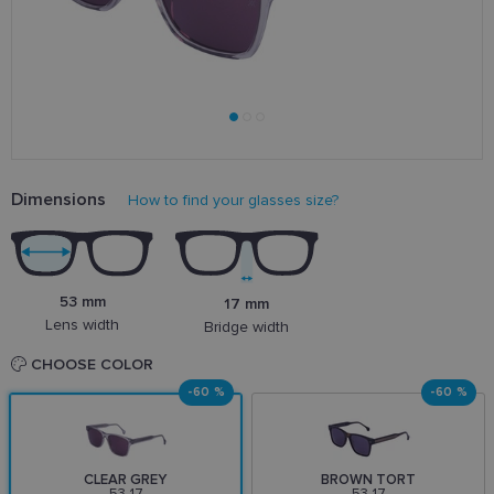
Dimensions
How to find your glasses size?
53 mm
17 mm
Lens width
Bridge width
CHOOSE COLOR
-60 %
-60 %
CLEAR GREY
BROWN TORT