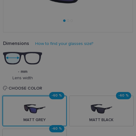
Dimensions
How to find your glasses size?
- mm
Lens width
CHOOSE COLOR
-60 %
-60 %
MATT GREY
MATT BLACK
-60 %