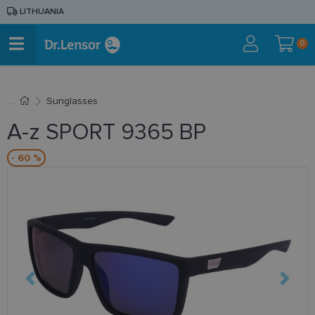
LITHUANIA
0
Sunglasses
A-z SPORT 9365 BP
- 60 %