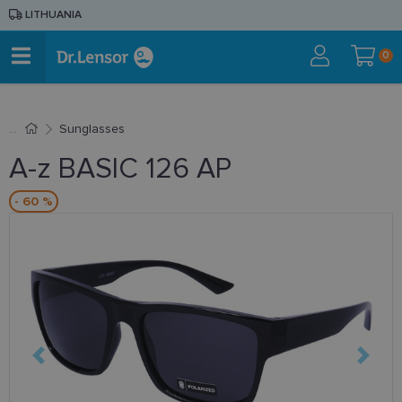
LITHUANIA
0
Sunglasses
A-z BASIC 126 AP
- 60 %