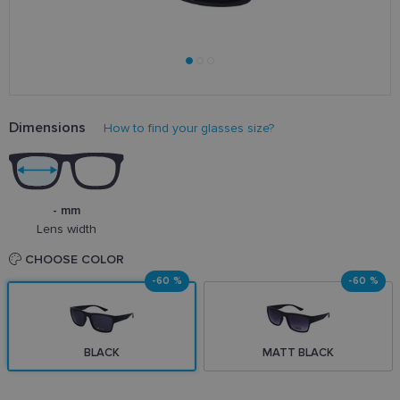
Dimensions
How to find your glasses size?
- mm
Lens width
CHOOSE COLOR
-60 %
-60 %
BLACK
MATT BLACK