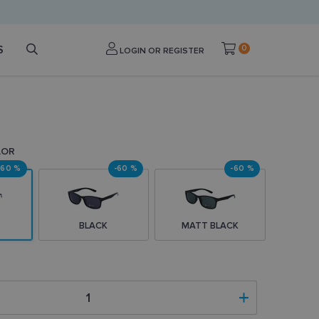
S
0
LOGIN OR REGISTER
LOR
-60 %
-60 %
-60 %
BLACK
MATT BLACK