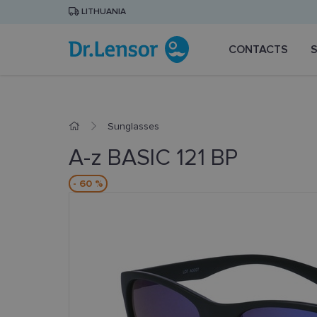
LITHUANIA
CONTACTS
Sunglasses
A-z BASIC 121 BP
- 60 %