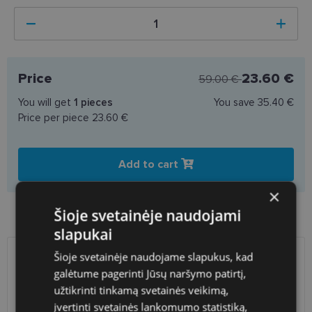
Price
23.60 €
59.00 €
You will get
1
pieces
You save
35.40 €
Price per piece
23.60 €
Add to cart
×
Product availability in shops
Šioje svetainėje naudojami
slapukai
Šioje svetainėje naudojame slapukus, kad
SHIPPING
LITHUANIA
galėtume pagerinti Jūsų naršymo patirtį,
užtikrinti tinkamą svetainės veikimą,
Planned delivery date
Friday Aug. 14, 2026
įvertinti svetainės lankomumo statistiką,