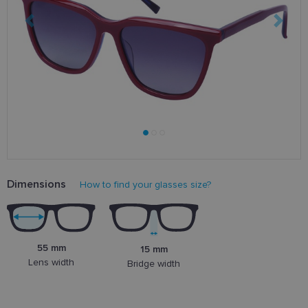
Dimensions
How to find your glasses size?
55 mm
15 mm
Lens width
Bridge width