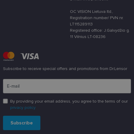
apsaugoti
svetainę nuo
tam tikro tip
OC VISION Lietuva ltd.,
programinės
įrangos atak
Registration number/ PVN nr.
prieš
LT115289113
žiniatinklio
formas.
Registered office: J.Galvydžio g.
11 Vilnius LT-08236
country_ok
www.lensor.lt
1 metai
shipping_country
www.lensor.lt
1 metai
clientId
www.lensor.lt
1 metai
Slapukas
naudojamas
unikaliems
vartotojams
Subscribe to receive special offers and promotions from Dr.Lensor
atskirti,
atsitiktinai
Please enter an email address
sugeneruotą
numerį
priskiriant
kliento
identifikatori
By providing your email address, you agree to the terms of our
Patobulinant
svetainės
privacy policy
našumą ir
funkcionalu
ji yra
Subscribe
naudojama
vartotojo
patirčiai