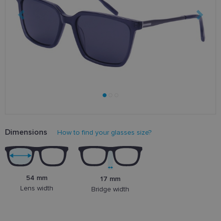
Dimensions
How to find your glasses size?
54 mm
17 mm
Lens width
Bridge width