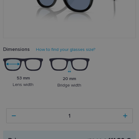
Dimensions
How to find your glasses size?
53 mm
20 mm
Lens width
Bridge width