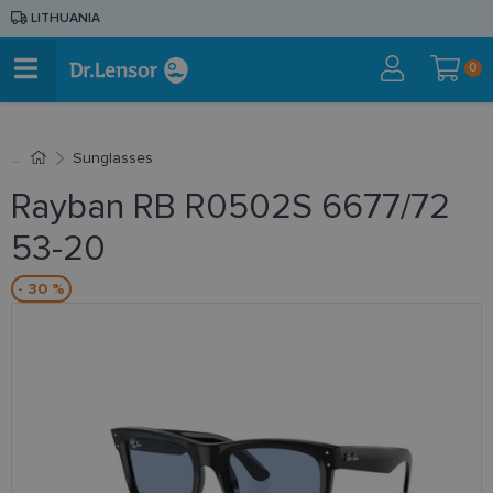
LITHUANIA
0
Sunglasses
Rayban RB R0502S 6677/72
53-20
- 30 %