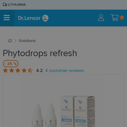
LITHUANIA
0
Solutions
Phytodrops refresh
- 25 %
4.2
4 customer reviews